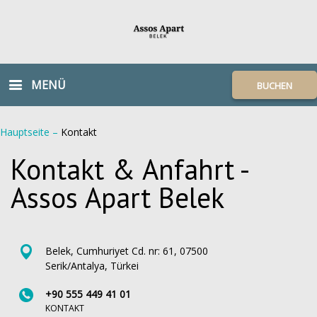
MENÜ
BUCHEN
Hauptseite
–
Kontakt
Kontakt & Anfahrt -
Assos Apart Belek
Belek, Cumhuriyet Cd. nr: 61, 07500
Serik/Antalya, Türkei
+90 555 449 41 01
KONTAKT