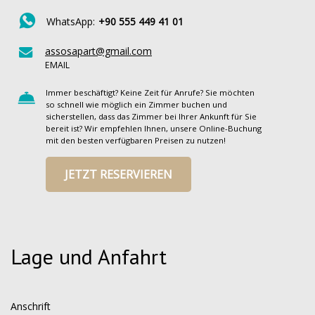
WhatsApp:
+90 555 449 41 01
assosapart@gmail.com
EMAIL
Immer beschäftigt? Keine Zeit für Anrufe? Sie möchten
so schnell wie möglich ein Zimmer buchen und
sicherstellen, dass das Zimmer bei Ihrer Ankunft für Sie
bereit ist? Wir empfehlen Ihnen, unsere Online-Buchung
mit den besten verfügbaren Preisen zu nutzen!
JETZT RESERVIEREN
Lage und Anfahrt
Anschrift