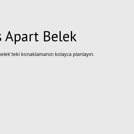
s Apart Belek
elek'teki konaklamanızı kolayca planlayın.