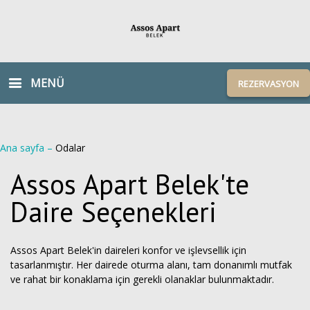
MENÜ
REZERVASYON
Ana sayfa
–
Odalar
Assos Apart Belek'te
Daire Seçenekleri
Assos Apart Belek'in daireleri konfor ve işlevsellik için
tasarlanmıştır. Her dairede oturma alanı, tam donanımlı mutfak
ve rahat bir konaklama için gerekli olanaklar bulunmaktadır.