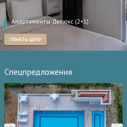
Апартаменты Делюкс (2+1)
УЗНАТЬ ЦЕНУ
Спецпредложения